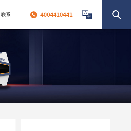
A
4004410441
联系
中