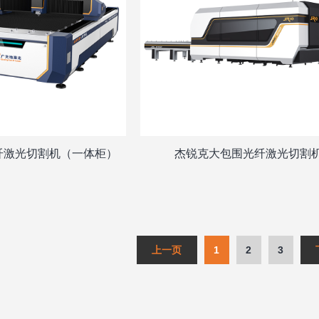
光纤激光切割机（一体柜）
杰锐克大包围光纤激光切割
1
2
3