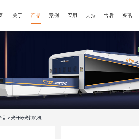
页
关于
产品
案例
应用
支持
售后
资讯
产品
>
光纤激光切割机