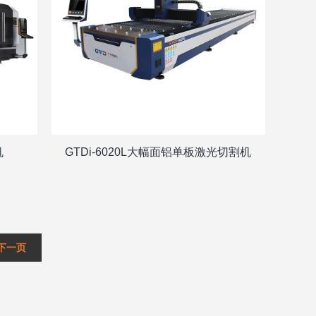
机
GTDi-6020L大幅面铝单板激光切割机