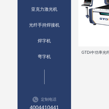
亚克力激光机
光纤手持焊接机
焊字机
GTDi中功率
弯字机
定制电话
4004410441