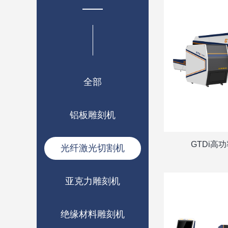
全部
铝板雕刻机
GTDi高
光纤激光切割机
亚克力雕刻机
绝缘材料雕刻机