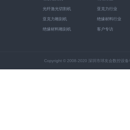
光纤激光切割机
亚克力行业
亚克力雕刻机
绝缘材料行业
绝缘材料雕刻机
客户专访
Copyright © 2008-2020 深圳市球友会数控