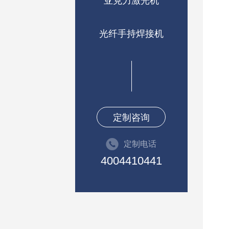
亚克力激光机
光纤手持焊接机
定制咨询
定制电话
4004410441