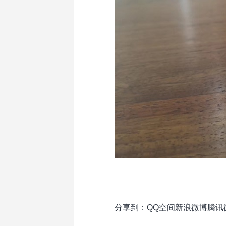
分享到：
QQ空间
新浪微博
腾讯