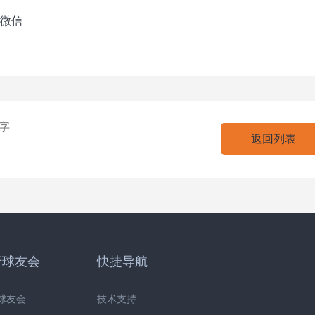
微信
字
返回列表
于球友会
快捷导航
球友会
技术支持