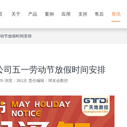
页
关于
产品
案例
应用
支持
售后
资讯
劳动节放假时间安排
控公司五一劳动节放假时间安排
-25 浏览：361次 责任编辑：
球友会数控