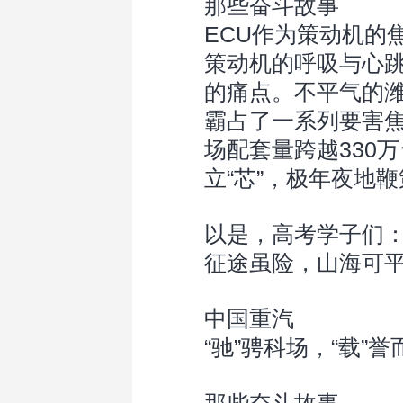
那些奋斗故事
ECU作为策动机的
策动机的呼吸与心跳
的痛点。不平气的潍
霸占了一系列要害焦
场配套量跨越330
立“芯”，极年夜地
以是，高考学子们
征途虽险，山海可
中国重汽
“驰”骋科场，“载”誉