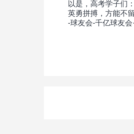
以是，高考学子们
英勇拼搏，方能不
-球友会-千亿球友会