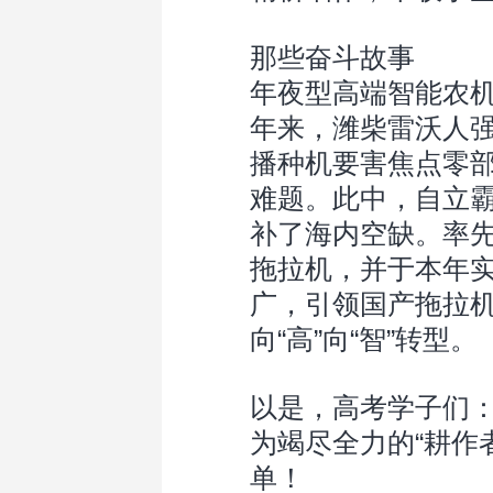
那些奋斗故事
年夜型高端智能农
年来，潍柴雷沃人
播种机要害焦点零
难题。此中，自立霸
补了海内空缺。率先推
拖拉机，并于本年
广，引领国产拖拉机
向“高”向“智”转型。
以是，高考学子们
为竭尽全力的“耕作者
单！