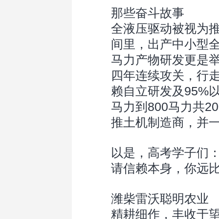
那些奋斗故事
全液压驱动被视为
间里，出产中小型
马力产物研发更是
四年连续攻关，行
赖自立研发及95%
马力到800马力共
推土机制造商，并
以是，高考学子们
请信赖本身，你远
潍柴雷沃聪明农业
精耕细作，丰收于