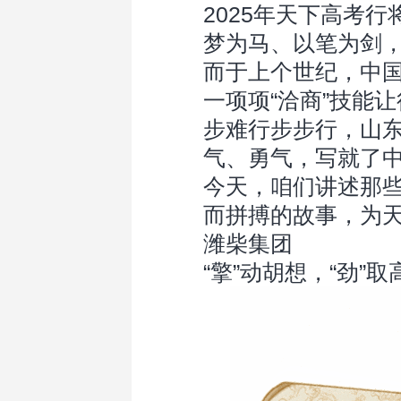
2025年天下高考
梦为马、以笔为剑
而于上个世纪，中国
一项项“洽商”技能
步难行步步行，山东
气、勇气，写就了
今天，咱们讲述那
而拼搏的故事，为
潍柴集团
“擎”动胡想，“劲”取