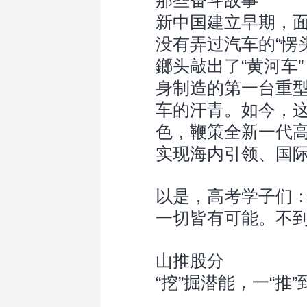
那些奋斗故事
新中国建立早期，面
没有弄过汽车的“愣
鎯头敲出了“黄河车”
身制造的第一台重
车的汗青。如今，这
色，鞭策全新一代
实现海内引领、国
以是，高考学子们
一切皆有可能。不
山推股分
“挖”掘潜能，一“推”