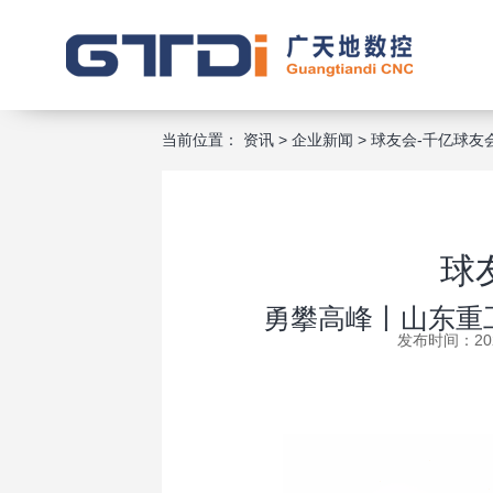
当前位置：
资讯
>
企业新闻
>
球友会-千亿球友会
勇攀高峰丨山东重工与千万学子共同为梦想而战
球
勇攀高峰丨山东重
发布时间：2025